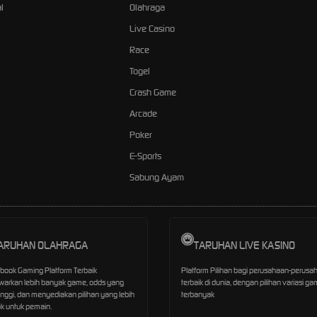
l
Olahraga
Live Casino
Race
Togel
Crash Game
Arcade
Poker
E-Sports
Sabung Ayam
ARUHAN OLAHRAGA
TARUHAN LIVE KASINO
sbook Gaming Platform Terbaik
Platform Pilihan bagi perusahaan-perusa
arkan lebih banyak game, odds yang
terbaik di dunia, dengan pilihan variasi g
tinggi, dan menyediakan pilihan yang lebih
terbanyak
k untuk pemain.