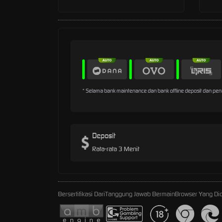
* Selama bank maintenance dan bank offline deposit dan pena
Deposit
Rata-rata 3 Menit
Bersertifikasi Dari
Tanggung Jawab Bermain
Browser Yang Di