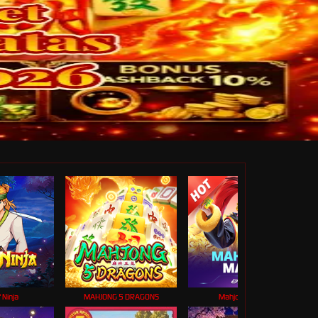
 Ninja
MAHJONG 5 DRAGONS
Mahjong Magic