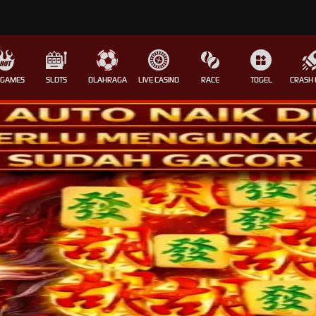
 GAMES
SLOTS
OLAHRAGA
LIVE CASINO
RACE
TOGEL
CRASH