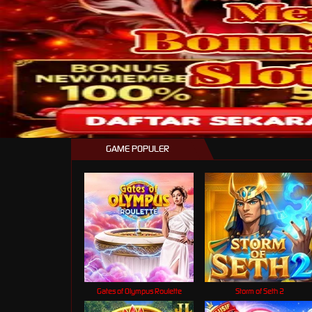
GAME POPULER
Gates of Olympus Roulette
Storm of Seth 2