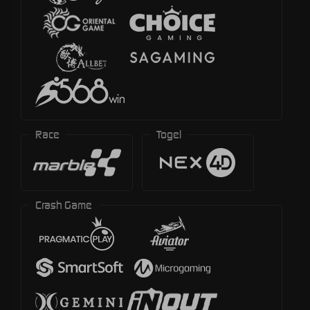
Race
Togel
Crash Game