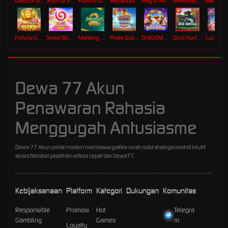
Gates of Olympus Roulette
Storm of Seth 2
Fortune Gems
Wild Bounty Showdown
Way of Ninja
MAHJONG 5 DRAGONS
Mahj
Fortune Gems 500
Sweet Bonanza 2500
Mahjong Ways 2
Pirate Quest 1000
DJ BOOM BOOM
Duck Hunters
Lucky Ne
Dewa 77 Akun
Penawaran Rahasia
Menggugah Antusiasme
Dewa 77 Akun portal modern membawa grafika cerah solid strategis kontrol intuitif
akses fleksibel pelatihan refleks cepat dari Dewa77.
Kebijaksanaan
Platform
Kategori
Dukungan
Komunitas
Responsible
Promosi
Hot
Telegra
Gambling
Games
m
Loyalty