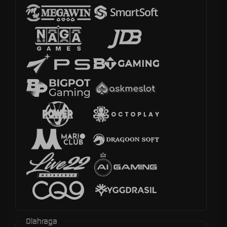
Olahraga