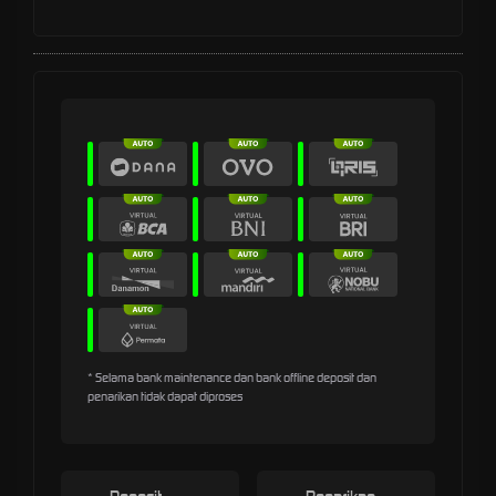
* Selama bank maintenance dan bank offline deposit dan
penarikan tidak dapat diproses