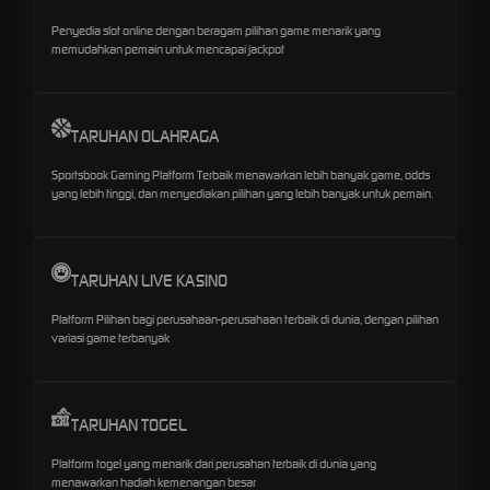
Penyedia slot online dengan beragam pilihan game menarik yang
memudahkan pemain untuk mencapai jackpot
TARUHAN OLAHRAGA
Sportsbook Gaming Platform Terbaik menawarkan lebih banyak game, odds
yang lebih tinggi, dan menyediakan pilihan yang lebih banyak untuk pemain.
TARUHAN LIVE KASINO
Platform Pilihan bagi perusahaan-perusahaan terbaik di dunia, dengan pilihan
variasi game terbanyak
TARUHAN TOGEL
Platform togel yang menarik dari perusahan terbaik di dunia yang
menawarkan hadiah kemenangan besar